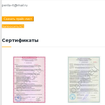
perila-rt@mail.ru
Скачать прайс-лист
Запросить КП
Сертификаты