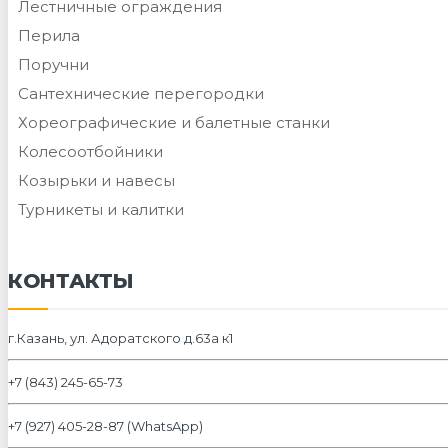
Лестничные ограждения
Перила
Поручни
Сантехнические перегородки
Хореографические и балетные станки
Колесоотбойники
Козырьки и навесы
Турникеты и калитки
КОНТАКТЫ
г.Казань, ул. Адоратского д.63а к1
+7 (843) 245-65-73
+7 (927) 405-28-87 (WhatsApp)