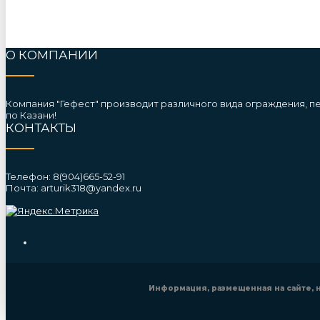
О КОМПАНИИ
Компания "Гефест" производит различного вида ограждения, п
по Казани!
КОНТАКТЫ
Телефон: 8(904)665-52-91
Почта: arturik318@yandex.ru
Информация, размещенная на сайте,