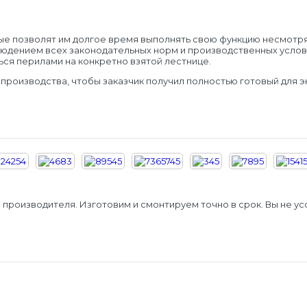
ые позволят им долгое время выполнять свою функцию несмотря
юдением всех законодательных норм и производственных услови
я перилами на конкретно взятой лестнице.
оизводства, чтобы заказчик получил полностью готовый для эк
 производителя. Изготовим и смонтируем точно в срок. Вы не у