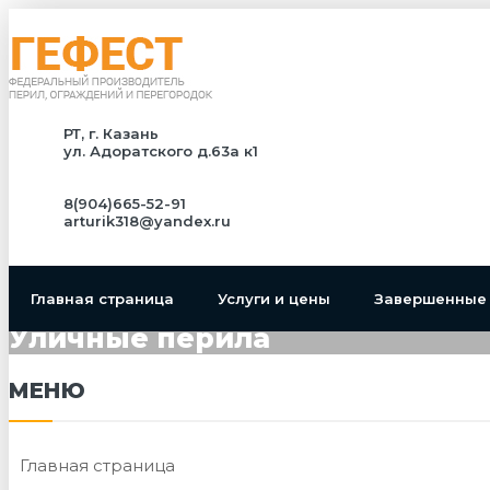
РТ, г. Казань
ул. Адоратского д.63а к1
8(904)665-52-91
arturik318@yandex.ru
Главная страница
Услуги и цены
Завершенные
Уличные перила
МЕНЮ
Главная страница