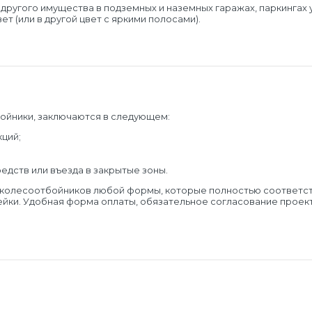
 и другого имущества в подземных и наземных гаражах, паркинг
ет (или в другой цвет с яркими полосами).
ойники, заключаются в следующем:
ций;
дств или въезда в закрытые зоны.
х колесоотбойников любой формы, которые полностью соответс
йки. Удобная форма оплаты, обязательное согласование проекта