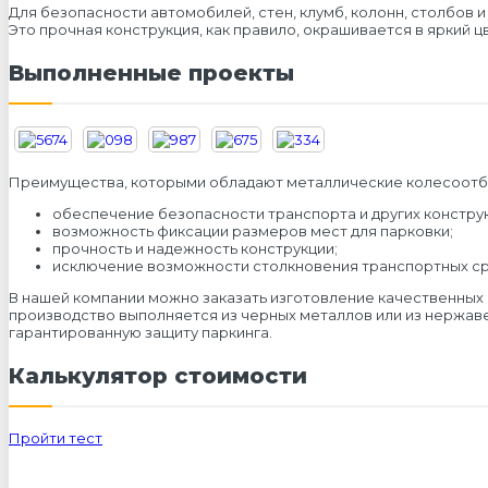
Для безопасности автомобилей, стен, клумб, колонн, столбов
Это прочная конструкция, как правило, окрашивается в яркий цв
Выполненные проекты
Преимущества, которыми обладают металлические колесоотб
обеспечение безопасности транспорта и других конструк
возможность фиксации размеров мест для парковки;
прочность и надежность конструкции;
исключение возможности столкновения транспортных сре
В нашей компании можно заказать изготовление качественны
производство выполняется из черных металлов или из нержаве
гарантированную защиту паркинга.
Калькулятор стоимости
Пройти тест