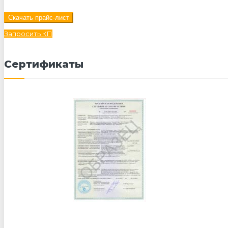
Скачать прайс-лист
Запросить КП
Сертификаты