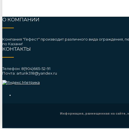
О КОМПАНИИ
Компания "Гефест" производит различного вида ограждения, п
по Казани!
КОНТАКТЫ
Телефон: 8(904)665-52-91
Почта: arturik318@yandex.ru
Информация, размещенная на сайте,