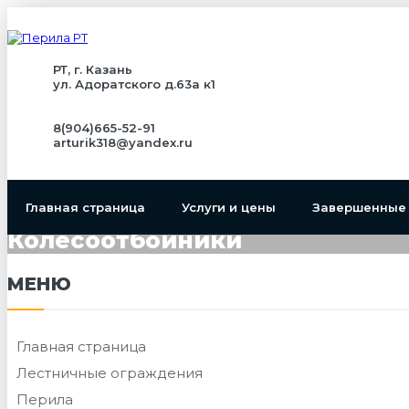
РТ, г. Казань
ул. Адоратского д.63а к1
8(904)665-52-91
arturik318@yandex.ru
Главная страница
Услуги и цены
Завершенные
Колесоотбойники
МЕНЮ
Главная страница
Лестничные ограждения
Перила