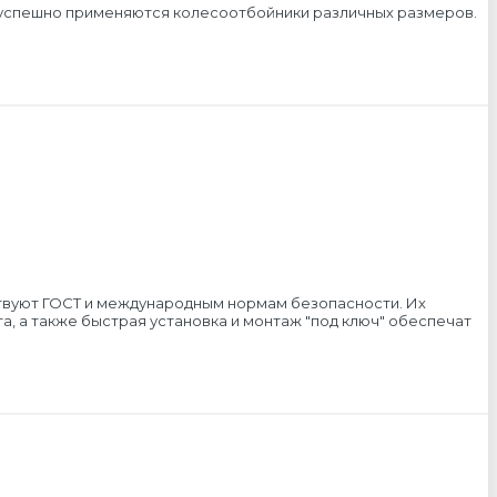
ах успешно применяются колесоотбойники различных размеров.
твуют ГОСТ и международным нормам безопасности. Их
, а также быстрая установка и монтаж "под ключ" обеспечат