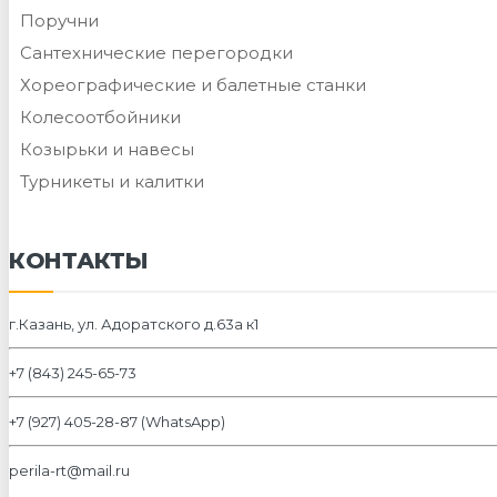
Поручни
Сантехнические перегородки
Хореографические и балетные станки
Колесоотбойники
Козырьки и навесы
Турникеты и калитки
КОНТАКТЫ
г.Казань, ул. Адоратского д.63а к1
+7 (843) 245-65-73
+7 (927) 405-28-87 (WhatsApp)
perila-rt@mail.ru