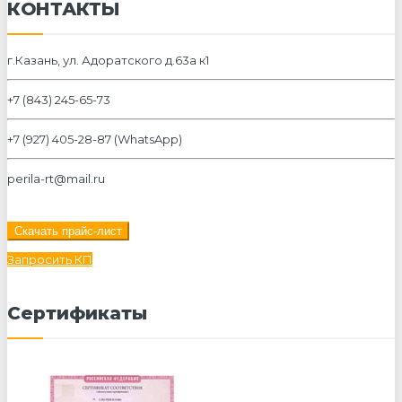
КОНТАКТЫ
г.Казань, ул. Адоратского д.63а к1
+7 (843) 245-65-73
+7 (927) 405-28-87 (WhatsApp)
perila-rt@mail.ru
Скачать прайс-лист
Запросить КП
Сертификаты