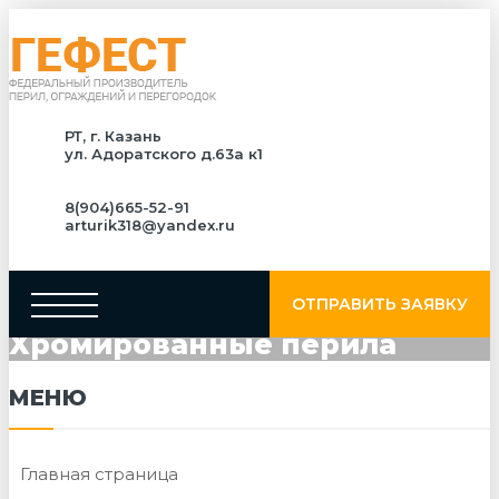
РТ, г. Казань
ул. Адоратского д.63а к1
8(904)665-52-91
arturik318@yandex.ru
ОТПРАВИТЬ ЗАЯВКУ
Хромированные перила
МЕНЮ
Главная страница