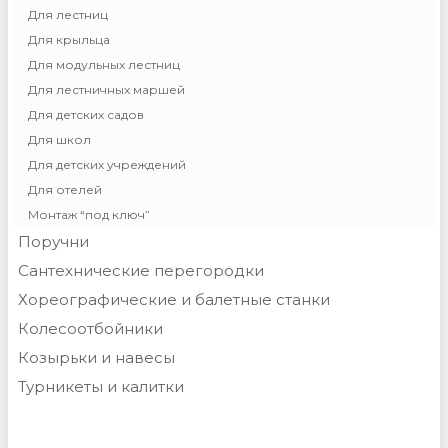
Для лестниц
Для крыльца
Для модульных лестниц
Для лестничных маршей
Для детских садов
Для школ
Для детских учреждений
Для отелей
Монтаж “под ключ”
Поручни
Сантехнические перегородки
Хореографические и балетные станки
Колесоотбойники
Козырьки и навесы
Турникеты и калитки