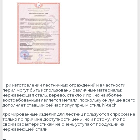
При изготовлении лестничных ограждений и в частности
перил могут быть использованы различные материалы:
нержавеющая сталь, дерево, стекло и пр., но наиболее
востребованным является металл, поскольку он лучше всего
дополняет ставший сейчас популярным стиль hi-tech.
Хромированные изделия для лестниц пользуются спросом не
только по причине доступности цены, но и потому, что по
своим характеристикам не очень уступают продукции из
нержавеющей стали.