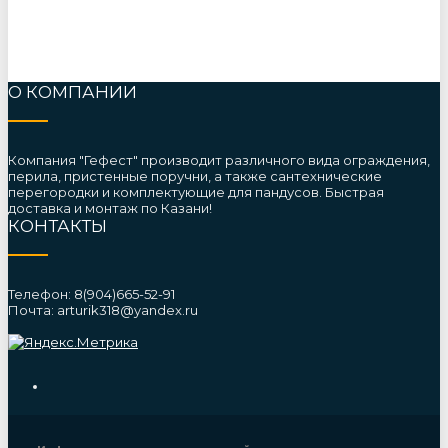
О КОМПАНИИ
Компания "Гефест" производит различного вида ограждения,
перила, пристенные поручни, а также сантехнические
перегородки и комплектующие для пандусов. Быстрая
доставка и монтаж по Казани!
КОНТАКТЫ
Телефон: 8(904)665-52-91
Почта: arturik318@yandex.ru