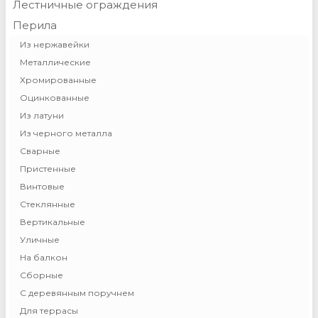
Лестничные ограждения
Перила
Из нержавейки
Металлические
Хромированные
Оцинкованные
Из латуни
Из черного металла
Сварные
Пристенные
Винтовые
Стеклянные
Вертикальные
Уличные
На балкон
Сборные
С деревянным поручнем
Для террасы