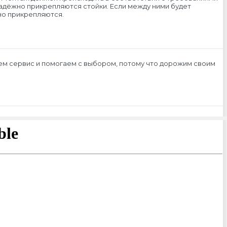
, надёжно прикрепляются стойки. Если между ними будет
но прикрепляются.
ем сервис и помогаем с выбором, потому что дорожим своим