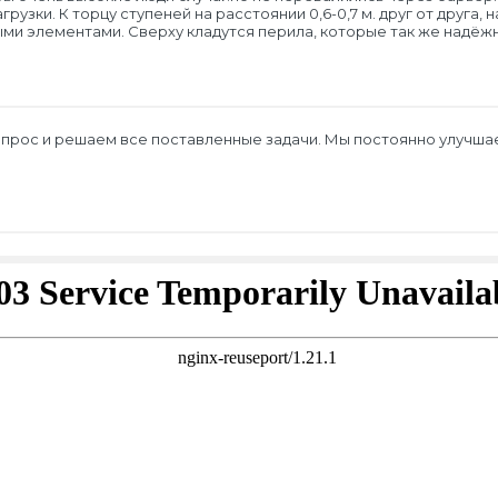
рузки. К торцу ступеней на расстоянии 0,6-0,7 м. друг от друга
ми элементами. Сверху кладутся перила, которые так же надёж
вопрос и решаем все поставленные задачи. Мы постоянно улучша