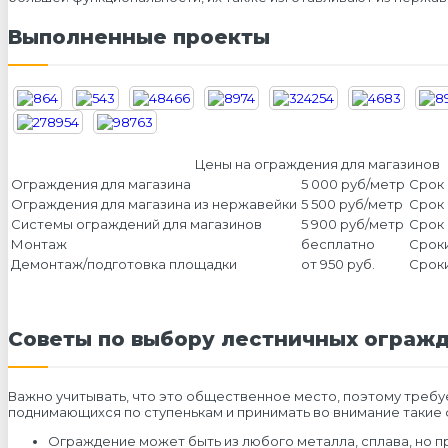
Выполненные проекты
Цены на ограждения для магазинов
Ограждения для магазина
5 000 руб/метр
Срок 
Ограждения для магазина из нержавейки
5 500 руб/метр
Срок 
Системы ограждений для магазинов
5 900 руб/метр
Срок 
Монтаж
бесплатно
Сроки
Демонтаж/подготовка площадки
от 950 руб.
Сроки
Советы по выбору лестничных огражд
Важно учитывать, что это общественное место, поэтому требу
поднимающихся по ступенькам и принимать во внимание такие
Ограждение может быть из любого металла, сплава, но п