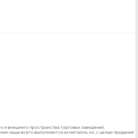
о и внешнего пространства торговых заведений,
ия чаще всего выполняются из металла, но, с целью придания