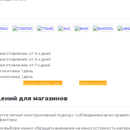
изготовления: от 3-х дней
изготовления: от 3-х дней
изготовления: от 7-х дней
 монтажа: 1 день
 монтажа: 1 день
Скачать прайс-лист
Запросить КП
ений для магазинов
ется чёткий конструктивный подход с соблюдением всех правил 
 факторы:
ри выборе нужно обращать внимание на износостойкость матери