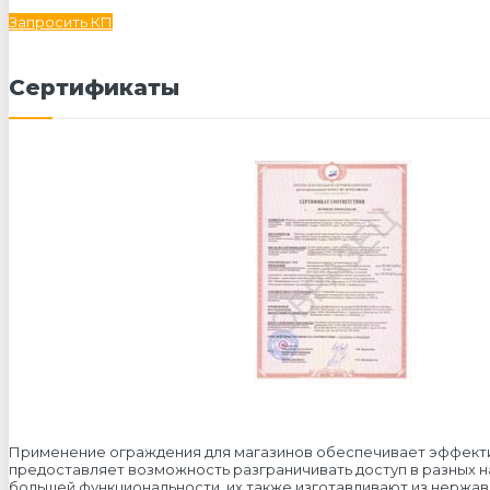
Запросить КП
Сертификаты
Применение ограждения для магазинов обеспечивает эффекти
предоставляет возможность разграничивать доступ в разных н
большей функциональности, их также изготавливают из нержа