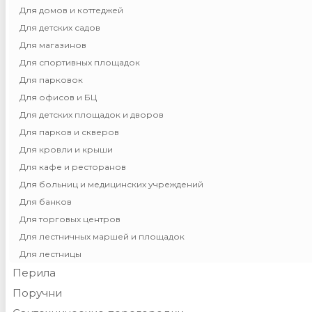
Для домов и коттеджей
Для детских садов
Для магазинов
Для спортивных площадок
Для парковок
Для офисов и БЦ
Для детских площадок и дворов
Для парков и скверов
Для кровли и крыши
Для кафе и ресторанов
Для больниц и медицинских учреждений
Для банков
Для торговых центров
Для лестничных маршей и площадок
Для лестницы
Перила
Поручни