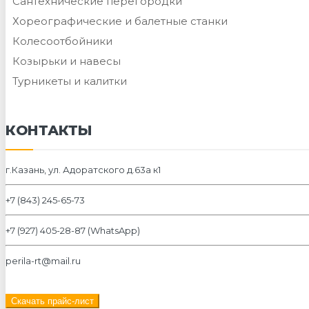
Сантехнические перегородки
Хореографические и балетные станки
Колесоотбойники
Козырьки и навесы
Турникеты и калитки
КОНТАКТЫ
г.Казань, ул. Адоратского д.63а к1
+7 (843) 245-65-73
+7 (927) 405-28-87 (WhatsApp)
perila-rt@mail.ru
Скачать прайс-лист