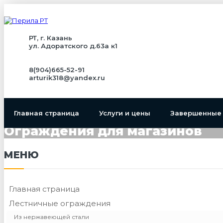
РТ, г. Казань
ул. Адоратского д.63а к1
8(904)665-52-91
arturik318@yandex.ru
Главная страница
Услуги и цены
Завершенные
Ограждения для магазинов
МЕНЮ
Главная страница
Лестничные ограждения
Из нержавеющей стали