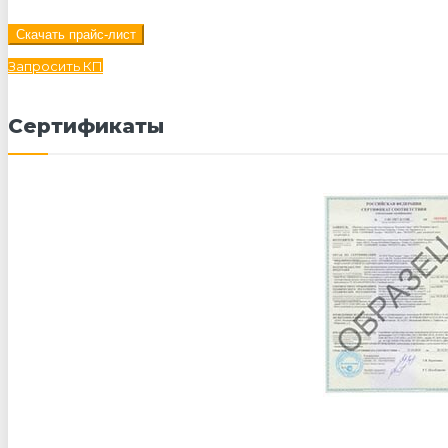
Скачать прайс-лист
Запросить КП
Сертификаты