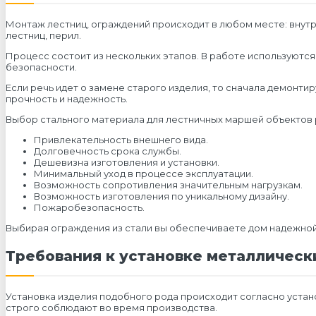
Монтаж лестниц, ограждений происходит в любом месте: внут
лестниц, перил.
Процесс состоит из нескольких этапов. В работе используютс
безопасности.
Если речь идет о замене старого изделия, то сначала демонтир
прочность и надежность.
Выбор стального материала для лестничных маршей объектов
Привлекательность внешнего вида.
Долговечность срока службы.
Дешевизна изготовления и установки.
Минимальный уход в процессе эксплуатации.
Возможность сопротивления значительным нагрузкам.
Возможность изготовления по уникальному дизайну.
Пожаробезопасность.
Выбирая ограждения из стали вы обеспечиваете дом надежно
Требования к установке металличес
Установка изделия подобного рода происходит согласно уста
строго соблюдают во время производства.