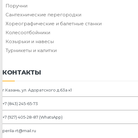
Поручни
Сантехнические перегородки
Хореографические и балетные станки
Колесоотбойники
Козырьки и навесы
Турникеты и калитки
КОНТАКТЫ
г.Казань, ул. Адоратского д.63а к1
+7 (843) 245-65-73
+7 (927) 405-28-87 (WhatsApp)
perila-rt@mail.ru