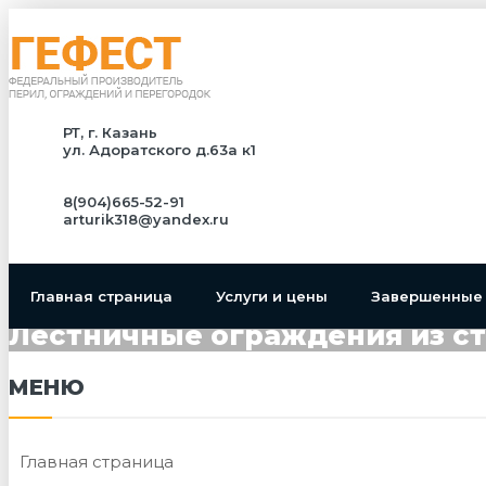
РТ, г. Казань
ул. Адоратского д.63а к1
8(904)665-52-91
arturik318@yandex.ru
Главная страница
Услуги и цены
Завершенные
Лестничные ограждения из с
МЕНЮ
Главная страница