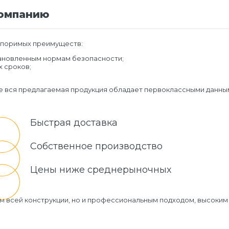
компанию
споримых преимуществ:
тановленным нормам безопасности;
 сроков;
 вся предлагаемая продукция обладает первоклассными данным
Быстрая доставка
Собственное производство
Цены ниже среднерыночных
ом всей конструкции, но и профессиональным подходом, высоки