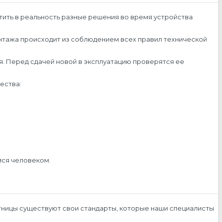
тить в реальность разные решения во время устройства
онтажа происходит из соблюдением всех правил технической
ая. Перед сдачей новой в эксплуатацию проверятся ее
ества:
мся человеком.
тницы существуют свои стандарты, которые наши специалисты