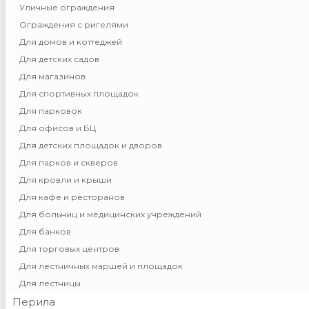
Уличные ограждения
Ограждения с ригелями
Для домов и коттеджей
Для детских садов
Для магазинов
Для спортивных площадок
Для парковок
Для офисов и БЦ
Для детских площадок и дворов
Для парков и скверов
Для кровли и крыши
Для кафе и ресторанов
Для больниц и медицинских учреждений
Для банков
Для торговых центров
Для лестничных маршей и площадок
Для лестницы
Перила