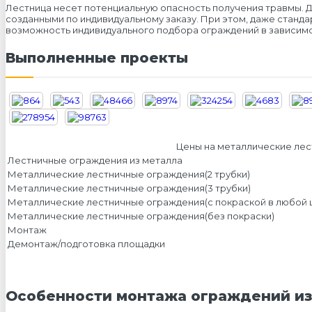
Лестница несет потенциальную опасность получения травмы. Д
созданными по индивидуальному заказу. При этом, даже станд
возможность индивидуального подбора ограждений в зависимос
Выполненные проекты
Цены на металлические ле
Лестничные ограждения из металла
Металлические лестничные ограждения(2 трубки)
Металлические лестничные ограждения(3 трубки)
Металлические лестничные ограждения(с покраской в любой ц
Металлические лестничные ограждения(без покраски)
Монтаж
Демонтаж/подготовка площадки
Особенности монтажа ограждений из