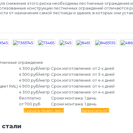
ля снижения этого риска необходимы лестничные ограждения из 
артизованные конструкции лестничных ограждений отличаются ра
ти от назначения самой лестницы и здания, в которых они уста
стничные ограждения
4 300 руб/метр
Срок изготовления: от 2-х дней
4 500 руб/метр
Срок изготовления: от 3-х дней
4 900 руб/метр
Срок изготовления: от 4-х дней
вет RAL)
4 900 руб/метр
Срок изготовления: от 4-х дней
4 300 руб/метр
Срок изготовления: от 4-х дней
бесплатно
Сроки монтажа: 1 день
от 700 руб.
Сроки монтажа: 1 день
Скачать прайс-лист
Запросить КП
 стали