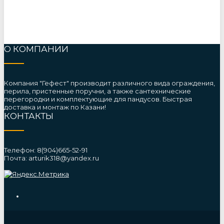
О КОМПАНИИ
Компания "Гефест" производит различного вида ограждения,
перила, пристенные поручни, а также сантехнические
перегородки и комплектующие для пандусов. Быстрая
доставка и монтаж по Казани!
КОНТАКТЫ
Телефон: 8(904)665-52-91
Почта: arturik318@yandex.ru