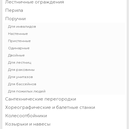
Лестничные ограждения
Перила
Поручни
Для инвалидов
Настенные
Пристенные
Одинарные
Двойные
Для лестниц
Для раковины
Для унитазов
Для бассейнов
Для пожилых людей
Сантехнические перегородки
Хореографические и балетные станки
Колесоотбойники
Козырьки и навесы