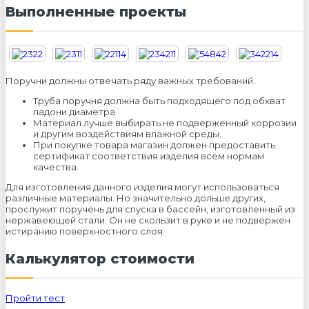
Выполненные проекты
Поручни должны отвечать ряду важных требований.
Труба поручня должна быть подходящего под обхват
ладони диаметра.
Материал лучше выбирать не подверженный коррозии
и другим воздействиям влажной среды.
При покупке товара магазин должен предоставить
сертификат соответствия изделия всем нормам
качества.
Для изготовления данного изделия могут использоваться
различные материалы. Но значительно дольше других,
прослужит поручень для спуска в бассейн, изготовленный из
нержавеющей стали. Он не скользит в руке и не подвержен
истиранию поверхностного слоя.
Калькулятор стоимости
Пройти тест