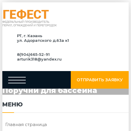
РТ, г. Казань
ул. Адоратского д.63а к1
8(904)665-52-91
arturik318@yandex.ru
ОТПРАВИТЬ ЗАЯВКУ
Поручни для бассейна
МЕНЮ
Главная страница