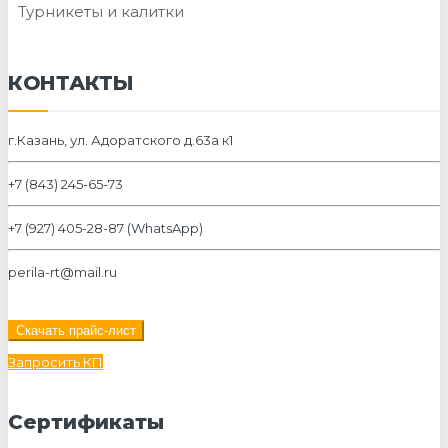
Турникеты и калитки
КОНТАКТЫ
г.Казань, ул. Адоратского д.63а к1
+7 (843) 245-65-73
+7 (927) 405-28-87 (WhatsApp)
perila-rt@mail.ru
Скачать прайс-лист
Запросить КП
Сертификаты