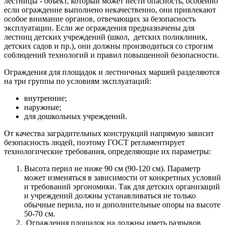
лестницы - объект, который может нести опасность, особенно
если ограждение выполнено некачественно, они привлекают
особое внимание органов, отвечающих за безопасность
эксплуатации. Если же ограждения предназначены для
лестниц детских учреждений (школ, детских поликлиник,
детских садов и пр.), они должны производиться со строгим
соблюдений технологий и правил повышенной безопасности.
Ограждения для площадок и лестничных маршей разделяются
на три группы по условиям эксплуатаций:
внутренние;
наружные;
для дошкольных учреждений.
От качества заградительных конструкций напрямую зависит
безопасность людей, поэтому ГОСТ регламентирует
технологические требования, определяющие их параметры:
Высота перил не ниже 90 см (90-120 см). Параметр
может изменяться в зависимости от конкретных условий
и требований эргономики. Так для детских организаций
и учреждений должны устанавливаться не только
обычные перила, но и дополнительные опоры на высоте
50-70 см.
Ограждения площадок на должны иметь разрывов