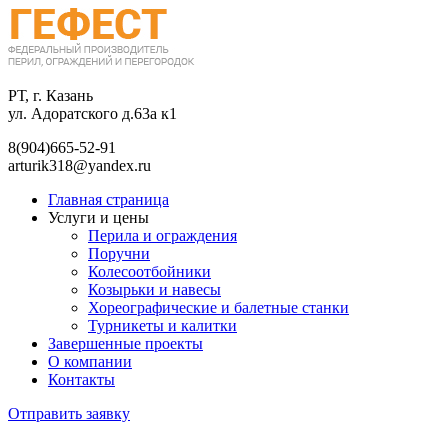
РТ, г. Казань
ул. Адоратского д.63а к1
8(904)665-52-91
arturik318@yandex.ru
Главная страница
Услуги и цены
Перила и ограждения
Поручни
Колесоотбойники
Козырьки и навесы
Хореографические и балетные станки
Турникеты и калитки
Завершенные проекты
О компании
Контакты
Отправить заявку