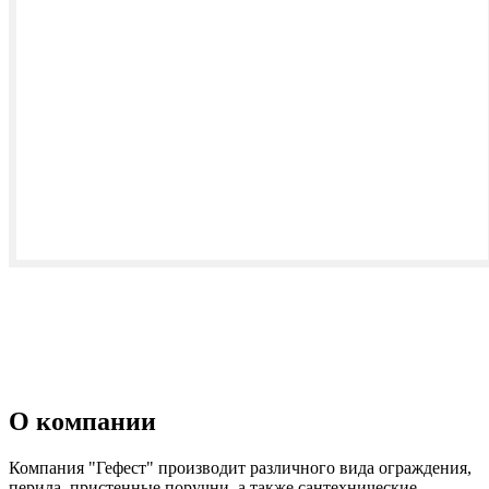
О компании
Компания "Гефест" производит различного вида ограждения,
перила, пристенные поручни, а также сантехнические