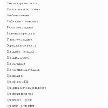
Самонесущие со стеклом
Металлические секционные
Комбинированные
Мобильные и переносные
Тросовые ограждения
Балконные ограждения
Уличные ограждения
Ограждения с ригелями
Для домов и коттеджей
Для детских садов
Для магазинов
Для спортивных площадок
Для парковок
Для офисов и БЦ
Для детских площадок и дворов
Для парков и скверов
Для кровли и крыши
Для кафе и ресторанов