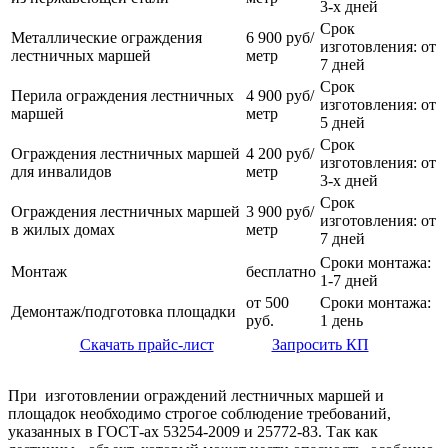
3-х дней
Срок
Металлические ограждения
6 900 руб/
изготовления: от
лестничных маршей
метр
7 дней
Срок
Перила ограждения лестничных
4 900 руб/
изготовления: от
маршей
метр
5 дней
Срок
Ограждения лестничных маршей
4 200 руб/
изготовления: от
для инвалидов
метр
3-х дней
Срок
Ограждения лестничных маршей
3 900 руб/
изготовления: от
в жилых домах
метр
7 дней
Сроки монтажа:
Монтаж
бесплатно
1-7 дней
от 500
Сроки монтажа:
Демонтаж/подготовка площадки
руб.
1 день
Скачать прайс-лист
Запросить КП
При изготовлении ограждений лестничных маршей и
площадок необходимо строгое соблюдение требований,
указанных в ГОСТ-ах 53254-2009 и 25772-83. Так как